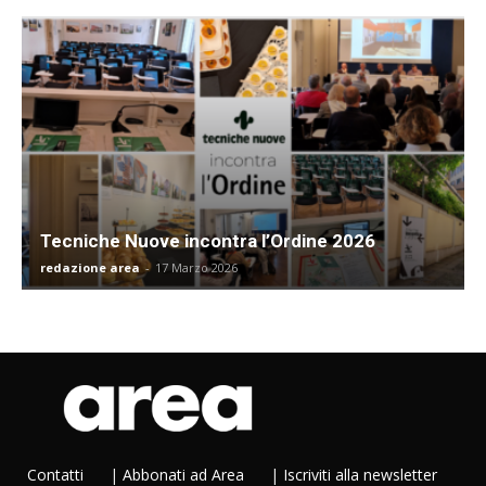
Tecniche Nuove incontra l’Ordine 2026
redazione area
-
17 Marzo 2026
Contatti
|
Abbonati ad Area
|
Iscriviti alla newsletter