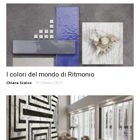
I colori del mondo di Ritmonio
Chiara Scalco
-
31 Ottobre 2017