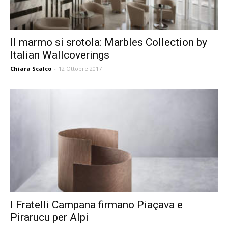
Il marmo si srotola: Marbles Collection by
Italian Wallcoverings
Chiara Scalco
-
12 Ottobre 2017
I Fratelli Campana firmano Piaçava e
Pirarucu per Alpi