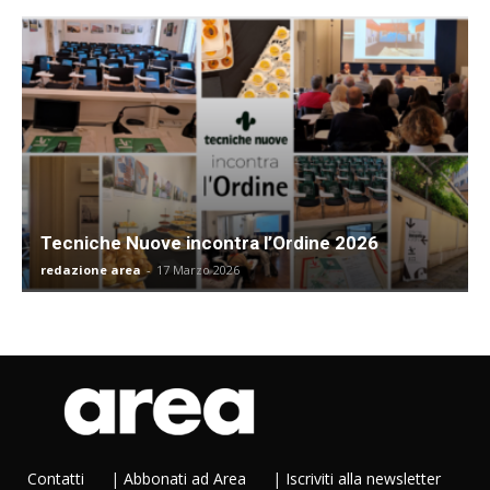
Tecniche Nuove incontra l’Ordine 2026
redazione area
-
17 Marzo 2026
Contatti
|
Abbonati ad Area
|
Iscriviti alla newsletter