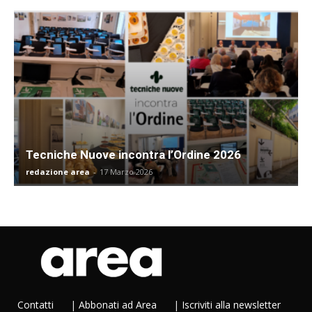
Tecniche Nuove incontra l’Ordine 2026
redazione area
-
17 Marzo 2026
Contatti
|
Abbonati ad Area
|
Iscriviti alla newsletter