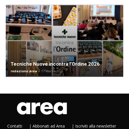
Tecniche Nuove incontra l’Ordine 2026
redazione area
-
17 Marzo 2026
Contatti
|
Abbonati ad Area
|
Iscriviti alla newsletter