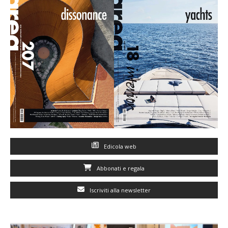
Edicola web
Abbonati e regala
Iscriviti alla newsletter