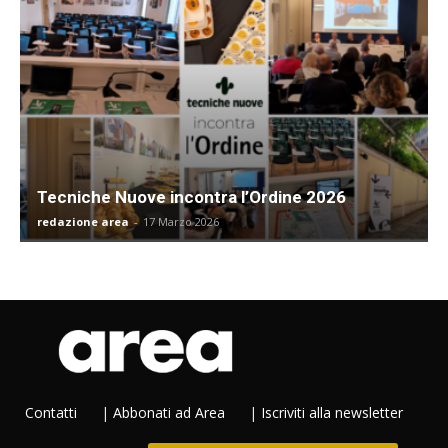
Tecniche Nuove incontra l’Ordine 2026
redazione area
-
17 Marzo 2026
Contatti
|
Abbonati ad Area
|
Iscriviti alla newsletter