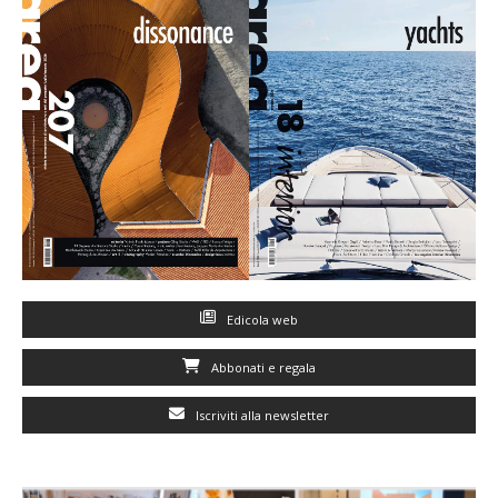
Edicola web
Abbonati e regala
Iscriviti alla newsletter