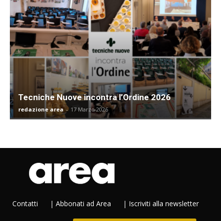
Tecniche Nuove incontra l’Ordine 2026
redazione area
-
17 Marzo 2026
Contatti
|
Abbonati ad Area
|
Iscriviti alla newsletter