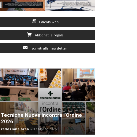
Edicola web
Abbonati e regala
Iscriviti alla newsletter
Tecniche Nuove incontra l’Ordine
2026
redazione area
-
17 Marzo 2026