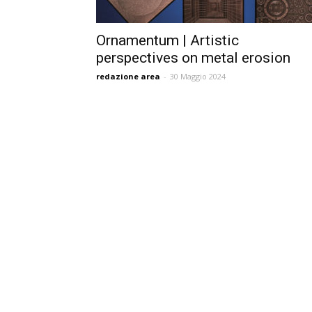
Ornamentum | Artistic
perspectives on metal erosion
redazione area
-
30 Maggio 2024