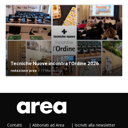
Tecniche Nuove incontra l’Ordine 2026
redazione area
-
17 Marzo 2026
Contatti
|
Abbonati ad Area
|
Iscriviti alla newsletter