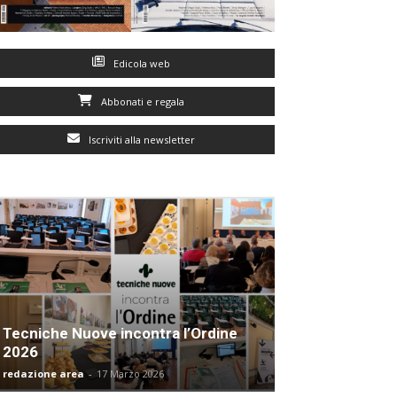
Edicola web
Abbonati e regala
Iscriviti alla newsletter
Tecniche Nuove incontra l’Ordine
2026
redazione area
-
17 Marzo 2026