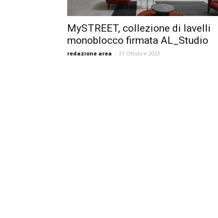
MySTREET, collezione di lavelli
monoblocco firmata AL_Studio
redazione area
-
31 Ottobre 2023