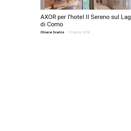
AXOR per l’hotel Il Sereno sul La
di Como
Chiara Scalco
-
13 Aprile 2018