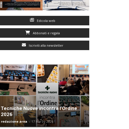
Edicola web
Abbonati e regala
Iscriviti alla newsletter
Tecniche Nuove incontra l’Ordine
2026
redazione area
-
17 Marzo 2026