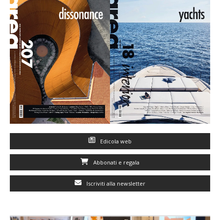
Edicola web
Abbonati e regala
Iscriviti alla newsletter