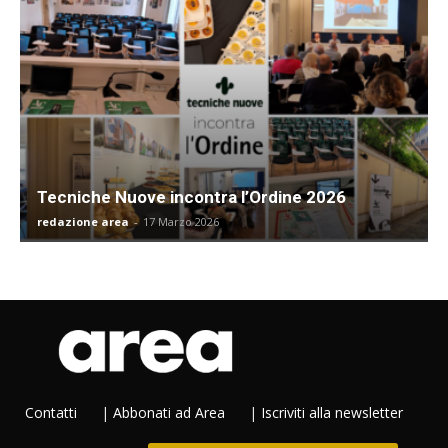
Tecniche Nuove incontra l’Ordine 2026
redazione area
-
17 Marzo 2026
Contatti
|
Abbonati ad Area
|
Iscriviti alla newsletter