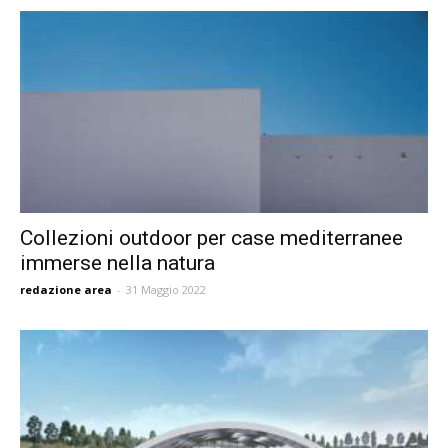
Collezioni outdoor per case mediterranee
immerse nella natura
redazione area
-
31 Maggio 2022