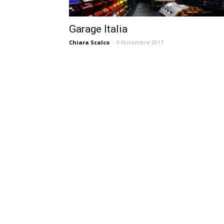
Garage Italia
Chiara Scalco
-
9 Novembre 2017