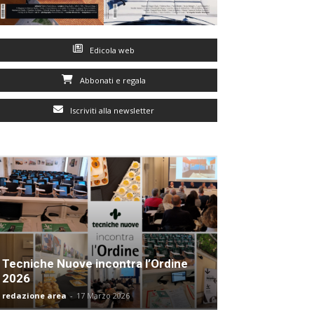
Edicola web
Abbonati e regala
Iscriviti alla newsletter
Tecniche Nuove incontra l’Ordine
2026
redazione area
-
17 Marzo 2026