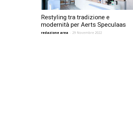
Restyling tra tradizione e
modernità per Aerts Speculaas
redazione area
-
29 Novembre 2022