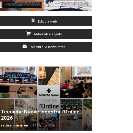
Edicola web
Abbonati e regala
Iscriviti alla newsletter
Tecniche Nuove incontra l’Ordine
2026
redazione area
-
17 Marzo 2026