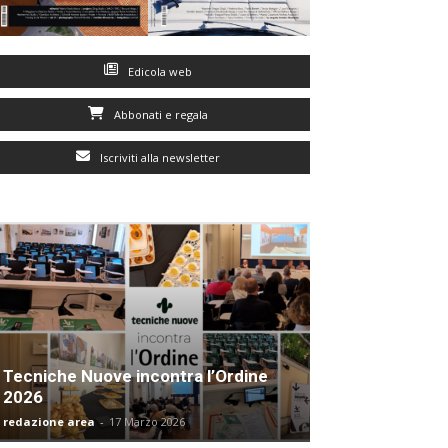
Edicola web
Abbonati e regala
Iscriviti alla newsletter
Tecniche Nuove incontra l’Ordine
2026
redazione area
-
17 Marzo 2026