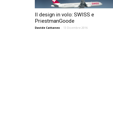
Il design in volo: SWISS e
PriestmanGoode
Davide Cattaneo
-
13 Dicembre 2016