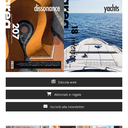
Edicola web
Abbonati e regala
Iscriviti alla newsletter