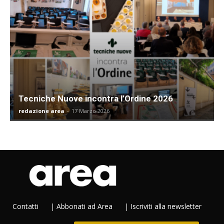
Tecniche Nuove incontra l’Ordine 2026
redazione area
-
17 Marzo 2026
Contatti
|
Abbonati ad Area
|
Iscriviti alla newsletter