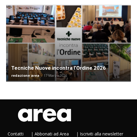
Tecniche Nuove incontra l’Ordine 2026
redazione area
-
17 Marzo 2026
Contatti
|
Abbonati ad Area
|
Iscriviti alla newsletter