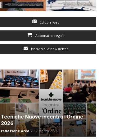
Edicola web
Abbonati e regala
Iscriviti alla newsletter
Tecniche Nuove incontra l’Ordine
2026
redazione area
-
17 Marzo 2026