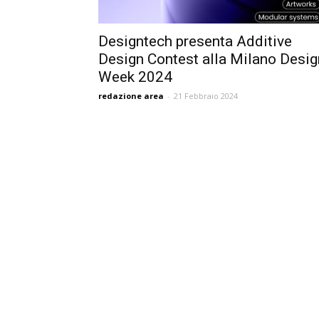
Designtech presenta Additive
Design Contest alla Milano Desig
Week 2024
redazione area
-
21 Febbraio 2024