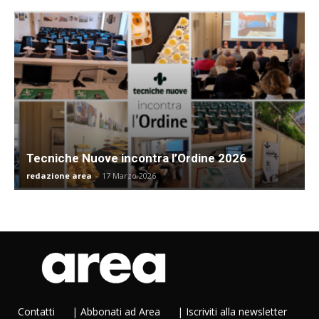
Tecniche Nuove incontra l’Ordine 2026
redazione area
-
17 Marzo 2026
Contatti
|
Abbonati ad Area
|
Iscriviti alla newsletter