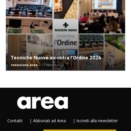
Tecniche Nuove incontra l’Ordine 2026
redazione area
-
17 Marzo 2026
Contatti
|
Abbonati ad Area
|
Iscriviti alla newsletter