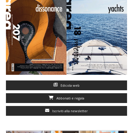
Edicola web
Abbonati e regala
Iscriviti alla newsletter