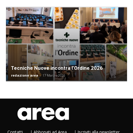
Tecniche Nuove incontra l’Ordine 2026
redazione area
-
17 Marzo 2026
Contatti
|
Abbonati ad Area
|
Iscriviti alla newsletter