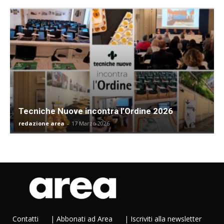
Tecniche Nuove incontra l’Ordine 2026
redazione area
-
17 Marzo 2026
Contatti
|
Abbonati ad Area
|
Iscriviti alla newsletter