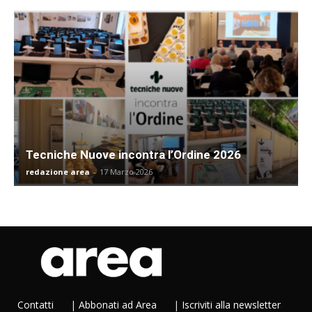
Tecniche Nuove incontra l’Ordine 2026
redazione area
-
17 Marzo 2026
Contatti
|
Abbonati ad Area
|
Iscriviti alla newsletter