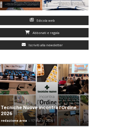
Edicola web
Abbonati e regala
Iscriviti alla newsletter
Tecniche Nuove incontra l’Ordine
2026
redazione area
-
17 Marzo 2026