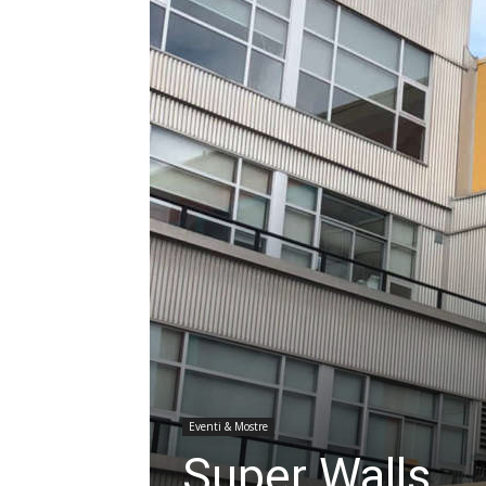
Eventi & Mostre
Super Walls