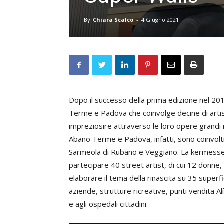
By
Chiara Scalco
-
4 Giugno 2021
Dopo il successo della prima edizione nel 20
Terme e Padova che coinvolge decine di artisti 
impreziosire attraverso le loro opere grandi 
Abano Terme e Padova, infatti, sono coinvolt
Sarmeola di Rubano e Veggiano. La kermesse,
partecipare 40 street artist, di cui 12 donne
elaborare il tema della rinascita su 35 superfi
aziende, strutture ricreative, punti vendita Alí,
e agli ospedali cittadini.