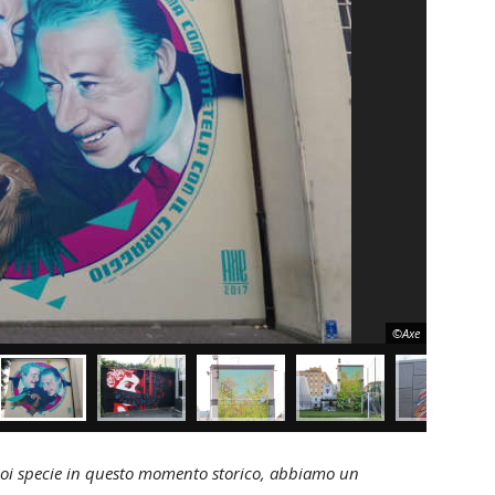
©Axe
e noi specie in questo momento storico, abbiamo un