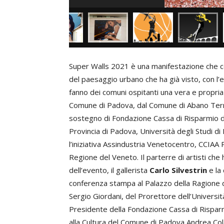
Super Walls 2021 è una manifestazione che ce
del paesaggio urbano che ha già visto, con l
fanno dei comuni ospitanti una vera e propria 
Comune di Padova, dal Comune di Abano Terme 
sostegno di Fondazione Cassa di Risparmio d
Provincia di Padova, Università degli Studi d
l’iniziativa Assindustria Venetocentro, CCIA
Regione del Veneto. Il parterre di artisti che h
dell’evento, il gallerista
Carlo Silvestrin
e la 
conferenza stampa al Palazzo della Ragione d
Sergio Giordani, del Prorettore dell’Universit
Presidente della Fondazione Cassa di Rispar
alla Cultura del Comune di Padova Andrea Cola