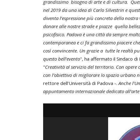
grandissimo bisogno di arte e di cultura. Que
nel 2019 da una idea di Carlo Silvestrin e que
diventa l’espressione più concreta della nostra 
donare alle nostre strade e piazze quella belle
psicofisico. Padova è una città da sempre molt
contemporanea e ci fa grandissimo piacere che
così convincente. Un grazie a tutte le realtà p
questo bell’evento
", ha affermato il Sindaco d
"
Creatività al servizio del territorio. Con opere 
con l’obiettivo di migliorare lo spazio urbano n
rettore dell’Università di Padova -.
Anche l’Un
appuntamento internazionale dedicato all’arte