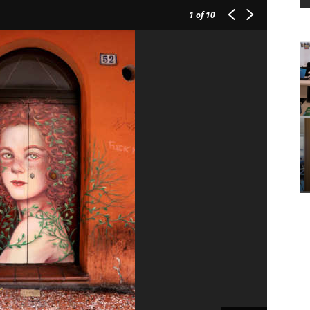
1
of 10