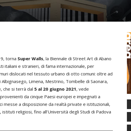
19, torna
Super Walls
, la Biennale di Street Art di Abano
italiani e stranieri, di fama internazionale, per
muri dislocati nel tessuto urbano di otto comuni: oltre ad
i Albignasego, Limena, Mestrino, Tombelle di Saonara,
 che si terrà dal
5 al 20 giugno 2021
, vede
, provenienti da cinque Paesi europei e impegnati a
ci messe a disposizione da realtà private e istituzionali,
 istituti religiosi, fino all’Università degli Studi di Padova