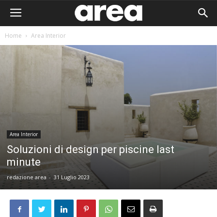
Home
Area Interior
Area Interior
Soluzioni di design per piscine last
minute
redazione area
-
31 Luglio 2023
Area I