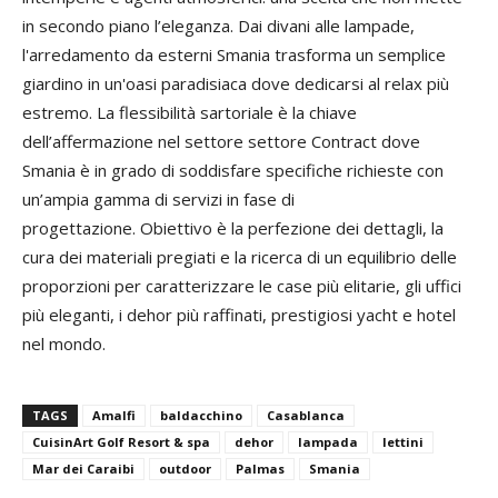
in secondo piano l’eleganza. Dai divani alle lampade,
l'arredamento da esterni Smania trasforma un semplice
giardino in un'oasi paradisiaca dove dedicarsi al relax più
estremo. La flessibilità sartoriale è la chiave
dell’affermazione nel settore settore Contract dove
Smania è in grado di soddisfare specifiche richieste con
un’ampia gamma di servizi in fase di
progettazione. Obiettivo è la perfezione dei dettagli, la
cura dei materiali pregiati e la ricerca di un equilibrio delle
proporzioni per caratterizzare le case più elitarie, gli uffici
più eleganti, i dehor più raffinati, prestigiosi yacht e hotel
nel mondo.
TAGS
Amalfi
baldacchino
Casablanca
CuisinArt Golf Resort & spa
dehor
lampada
lettini
Mar dei Caraibi
outdoor
Palmas
Smania