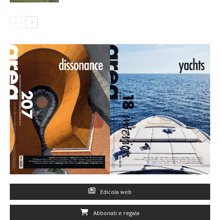
Edicola web
Abbonati e regala