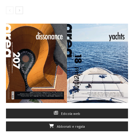
Edicola web
Abbonati e regala