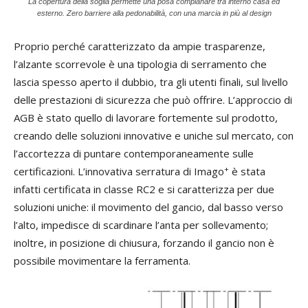
La copertura della soglia permette una posa complanare tra interno casa ed
esterno. Zero barriere alla pedonabilità, con una marcia in più al design
Proprio perché caratterizzato da ampie trasparenze,
l’alzante scorrevole è una tipologia di serramento che
lascia spesso aperto il dubbio, tra gli utenti finali, sul livello
delle prestazioni di sicurezza che può offrire. L’approccio di
AGB è stato quello di lavorare fortemente sul prodotto,
creando delle soluzioni innovative e uniche sul mercato, con
l’accortezza di puntare contemporaneamente sulle
+
certificazioni. L’innovativa serratura di Imago
è stata
infatti certificata in classe RC2 e si caratterizza per due
soluzioni uniche: il movimento del gancio, dal basso verso
l’alto, impedisce di scardinare l’anta per sollevamento;
inoltre, in posizione di chiusura, forzando il gancio non è
possibile movimentare la ferramenta.