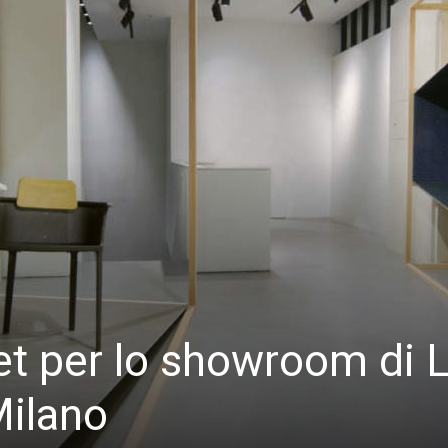
et per lo showroom di 
Milano