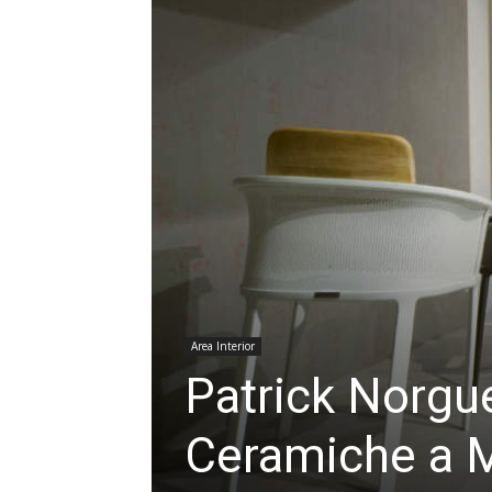
Area Interior
Patrick Norgu
Ceramiche a 