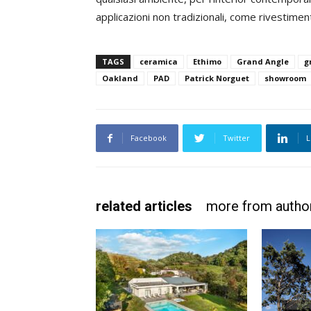
applicazioni non tradizionali, come rivestiment
TAGS
ceramica
Ethimo
Grand Angle
g
Oakland
PAD
Patrick Norguet
showroom
Facebook
Twitter
L
related articles
more from autho