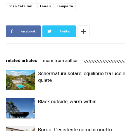
Enzo Catellani
fanali
lampada
Facebook
Twitter
related articles
more from author
Schermatura solare: equilibrio tra luce e
quiete
Black outside, warm within
Borgo. L’esistente come progetto