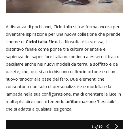
A distanza di pochi anni, CicloItalia si trasforma ancora per
diventare ispirazione per una nuova collezione che prende
il nome di
CicloItalia Flex
. La filosofia è la stessa, il
distintivo fanale come ponte tra cultura orientale e
sapienza del saper fare italiano continua a essere il tratto
peculiare anche nei nuovi modelli da terra, a soffitto e da
parete, che, qui, si arricchiscono di flex in ottone e di un
nuovo ‘snodo’ alla base del faro. Due elementi che
consentono non solo di personalizzare e modellare la
lampada nella sua configurazione, ma di orientare la luce in
molteplici direzioni ottenendo un’illuminazione ‘flessibile’
che si adatta a qualsiasi esigenza.
1
of 10