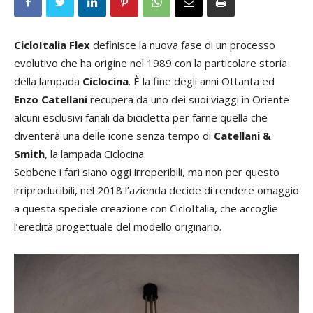
CicloItalia Flex
definisce la nuova fase di un processo
evolutivo che ha origine nel 1989 con la particolare storia
della lampada
Ciclocina
. È la fine degli anni Ottanta ed
Enzo Catellani
recupera da uno dei suoi viaggi in Oriente
alcuni esclusivi fanali da bicicletta per farne quella che
diventerà una delle icone senza tempo di
Catellani &
Smith
, la lampada Ciclocina.
Sebbene i fari siano oggi irreperibili, ma non per questo
irriproducibili, nel 2018 l’azienda decide di rendere omaggio
a questa speciale creazione con CicloItalia, che accoglie
l’eredità progettuale del modello originario.