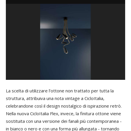
La scelta di utilizzare l’ottone non trattato per tutta la
struttura, attribuiva una nota vintage a CicloItalia,
celebrandone così il design nostalgico di ispirazione retrò.
Nella nuova CicloItalia Flex, invece, la finitura ottone viene
sostituita con una versione dei fanali più contemporanea -
in bianco o nero e con una forma più allungata - tornando