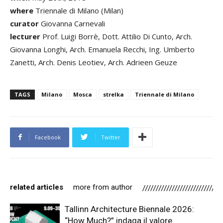
where
Triennale di Milano (Milan)
curator
Giovanna Carnevali
lecturer
Prof. Luigi Borrè, Dott. Attilio Di Cunto, Arch.
Giovanna Longhi, Arch. Emanuela Recchi, Ing. Umberto
Zanetti, Arch. Denis Leotiev, Arch. Adrieen Geuze
TAGS
Milano
Mosca
strelka
Triennale di Milano
Facebook
Twitter
related articles
more from author
Tallinn Architecture Biennale 2026:
“How Much?” indaga il valore