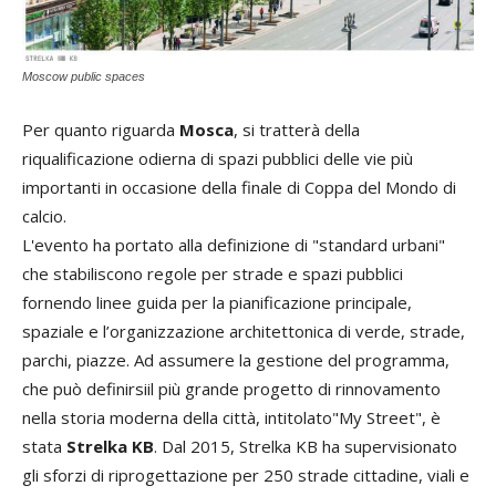
Moscow public spaces
Per quanto riguarda
Mosca
, si tratterà della
riqualificazione odierna di spazi pubblici delle vie più
importanti in occasione della finale di Coppa del Mondo di
calcio.
L'evento ha portato alla definizione di "standard urbani"
che stabiliscono regole per strade e spazi pubblici
fornendo linee guida per la pianificazione principale,
spaziale e l’organizzazione architettonica di verde, strade,
parchi, piazze. Ad assumere la gestione del programma,
che può definirsiil più grande progetto di rinnovamento
nella storia moderna della città, intitolato"My Street", è
stata
Strelka KB
. Dal 2015, Strelka KB ha supervisionato
gli sforzi di riprogettazione per 250 strade cittadine, viali e