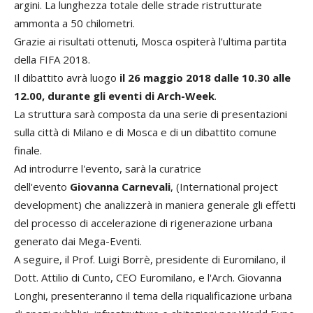
argini. La lunghezza totale delle strade ristrutturate
ammonta a 50 chilometri.
Grazie ai risultati ottenuti, Mosca ospiterà l'ultima partita
della FIFA 2018.
Il dibattito avrà luogo
il 26 maggio 2018 dalle 10.30 alle
12.00, durante gli eventi di Arch-Week
.
La struttura sarà composta da una serie di presentazioni
sulla città di Milano e di Mosca e di un dibattito comune
finale.
Ad introdurre l'evento, sarà la curatrice
dell'evento
Giovanna Carnevali
, (International project
development) che analizzerà in maniera generale gli effetti
del processo di accelerazione di rigenerazione urbana
generato dai Mega-Eventi.
A seguire, il Prof. Luigi Borrè, presidente di Euromilano, il
Dott. Attilio di Cunto, CEO Euromilano, e l'Arch. Giovanna
Longhi, presenteranno il tema della riqualificazione urbana