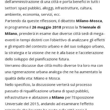
dell'amministrazione di una città e porta benefici in tutti i
settori: spazi pubblici, alloggi, infrastrutture, cultura,
ambiente, economia, servizi, ecc.
Partendo da queste riflessioni, il dibattito
Milano-Mosca
,
in programma il
26 maggio 2018
presso la
Triennale di
Milano
, prenderà in esame due diverse città sedi di mega-
eventi in tempi distinti con l'obiettivo di analizzare gli effetti
e gli impatti del contesto urbano e del suo sviluppo urbano,
la strategia e la visione che ne è alla base e l'accelerazione
dello sviluppo del pianificazione futura.
Verranno discusse due città molto diverse tra loro ma con
una rigenerazione urbana analoga che ne ha aumentato la
qualità della vita: Milano e Mosca.
Nello specificio, la discussione verterà sul processo
passato di riqualificazione urbana di spazi pubblici,
infrastrutture e abitazioni a
Milano
per l'Esposizione
Universale del 2015, andando ad esaminare l’effetto