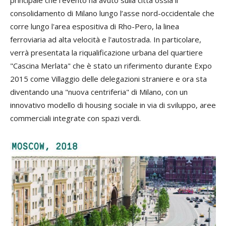
principale che l'evento ha avuto sulla città ossia il
consolidamento di Milano lungo l’asse nord-occidentale che
corre lungo l'area espositiva di Rho-Pero, la linea
ferroviaria ad alta velocità e l'autostrada. In particolare,
verrà presentata la riqualificazione urbana del quartiere
"Cascina Merlata" che è stato un riferimento durante Expo
2015 come Villaggio delle delegazioni straniere e ora sta
diventando una "nuova centriferia" di Milano, con un
innovativo modello di housing sociale in via di sviluppo, aree
commerciali integrate con spazi verdi.