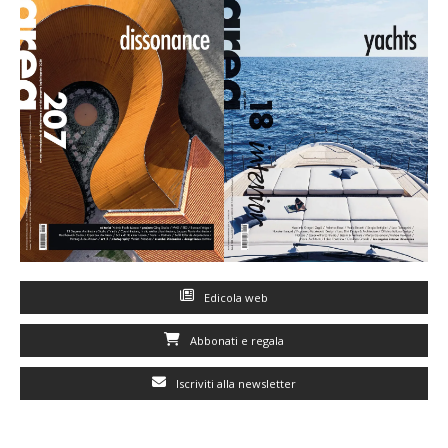
Edicola web
Abbonati e regala
Iscriviti alla newsletter