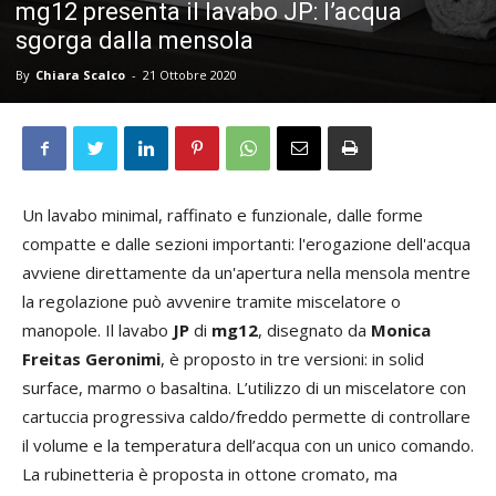
mg12 presenta il lavabo JP: l’acqua
sgorga dalla mensola
By
Chiara Scalco
-
21 Ottobre 2020
Un lavabo minimal, raffinato e funzionale, dalle forme
compatte e dalle sezioni importanti: l'erogazione dell'acqua
avviene direttamente da un'apertura nella mensola mentre
la regolazione può avvenire tramite miscelatore o
manopole. Il lavabo
JP
di
mg12
, disegnato da
Monica
Freitas Geronimi
, è proposto in tre versioni: in solid
surface, marmo o basaltina. L’utilizzo di un miscelatore con
cartuccia progressiva caldo/freddo permette di controllare
il volume e la temperatura dell’acqua con un unico comando.
La rubinetteria è proposta in ottone cromato, ma