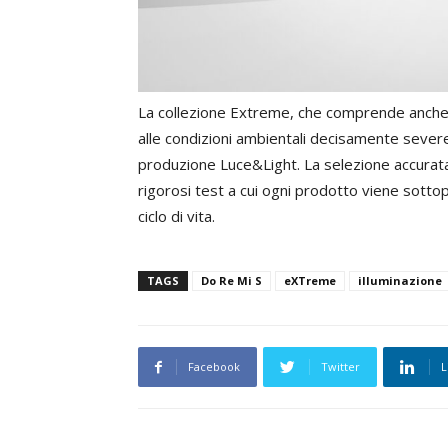
La collezione Extreme, che comprende anche
alle condizioni ambientali decisamente severe,
produzione Luce&Light. La selezione accurata d
rigorosi test a cui ogni prodotto viene sotto
ciclo di vita.
TAGS
Do Re Mi S
eXTreme
illuminazione
Facebook
Twitter
L