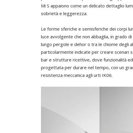
Mi S appaiono come un delicato dettaglio lumi
sobrietà e leggerezza.
Le forme sferiche e semisferiche dei corpi lu
luce avvolgente che non abbaglia, in grado di i
lungo pergole e dehor o tra le chiome degli al
particolarmente indicate per creare scenari se
bar e strutture ricettive, dove funzionalità e
progettata per durare nel tempo, con un grado 
resistenza meccanica agli urti IK06.