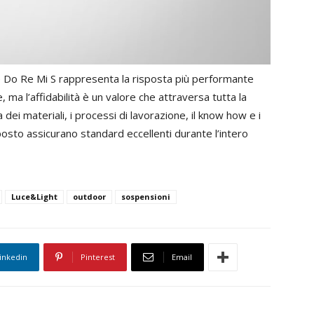
 Do Re Mi S rappresenta la risposta più performante
 ma l’affidabilità è un valore che attraversa tutta la
ei materiali, i processi di lavorazione, il know how e i
posto assicurano standard eccellenti durante l’intero
Luce&Light
outdoor
sospensioni
inkedin
Pinterest
Email