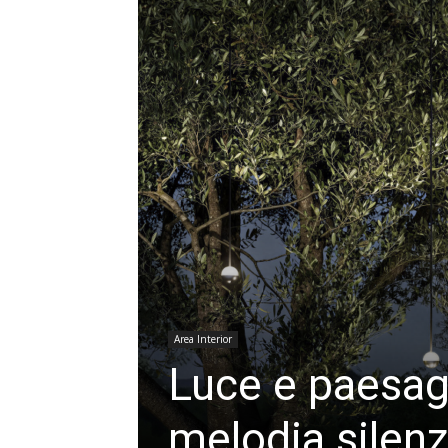
Area Interior
Luce e paesag
melodia silen