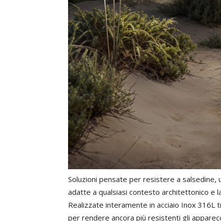
Soluzioni pensate per resistere a salsedine, 
adatte a qualsiasi contesto architettonico e 
Realizzate interamente in acciaio Inox 316L t
per rendere ancora più resistenti gli apparecc