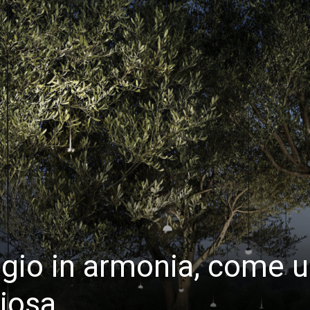
gio in armonia, come 
ziosa