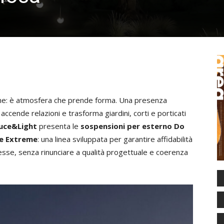
ione: è atmosfera che prende forma. Una presenza
accende relazioni e trasforma giardini, corti e porticati
uce&Light
presenta le
sospensioni per esterno Do
ne Extreme
: una linea sviluppata per garantire affidabilità
esse, senza rinunciare a qualità progettuale e coerenza