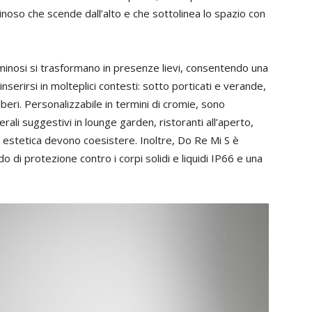
noso che scende dall’alto e che sottolinea lo spazio con
minosi si trasformano in presenze lievi, consentendo una
nserirsi in molteplici contesti: sotto porticati e verande,
beri. Personalizzabile in termini di cromie, sono
rali suggestivi in lounge garden, ristoranti all’aperto,
d estetica devono coesistere. Inoltre, Do Re Mi S è
di protezione contro i corpi solidi e liquidi IP66 e una