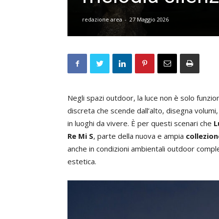
redazione area
-
27 Maggio 2026
Negli spazi outdoor, la luce non è solo funz
discreta che scende dall’alto, disegna volumi, 
in luoghi da vivere. È per questi scenari che
L
Re Mi S
, parte della nuova e ampia
collezio
anche in condizioni ambientali outdoor compl
estetica.