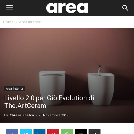
Home
Area Interior
Area Interior
Livello 2.0 per Giò Evolution di
The.ArtCeram
By
Chiara Scalco
-
25 Novembre 2019
Area I