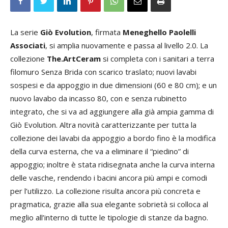
La serie
Giò Evolution
, firmata
Meneghello Paolelli
Associati
, si amplia nuovamente e passa al livello 2.0. La
collezione
The.ArtCeram
si completa con i sanitari a terra
filomuro Senza Brida con scarico traslato; nuovi lavabi
sospesi e da appoggio in due dimensioni (60 e 80 cm); e un
nuovo lavabo da incasso 80, con e senza rubinetto
integrato, che si va ad aggiungere alla già ampia gamma di
Giò Evolution. Altra novità caratterizzante per tutta la
collezione dei lavabi da appoggio a bordo fino è la modifica
della curva esterna, che va a eliminare il “piedino” di
appoggio; inoltre è stata ridisegnata anche la curva interna
delle vasche, rendendo i bacini ancora più ampi e comodi
per l’utilizzo. La collezione risulta ancora più concreta e
pragmatica, grazie alla sua elegante sobrietà si colloca al
meglio all’interno di tutte le tipologie di stanze da bagno.