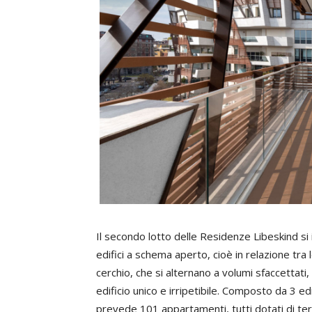
Il secondo lotto delle Residenze Libeskind si
edifici a schema aperto, cioè in relazione tra 
cerchio, che si alternano a volumi sfaccettat
edificio unico e irripetibile. Composto da 3 edi
prevede 101 appartamenti, tutti dotati di terr