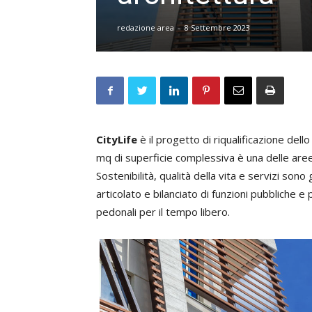
redazione area
-
8 Settembre 2023
CityLife
è il progetto di riqualificazione dell
mq di superficie complessiva è una delle aree
Sostenibilità, qualità della vita e servizi son
articolato e bilanciato di funzioni pubbliche e 
pedonali per il tempo libero.