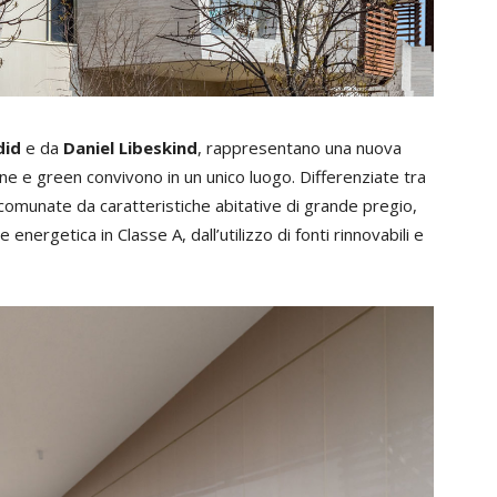
did
e da
Daniel Libeskind
, rappresentano una nuova
one e green convivono in un unico luogo. Differenziate tra
 accomunate da caratteristiche abitative di grande pregio,
 energetica in Classe A, dall’utilizzo di fonti rinnovabili e