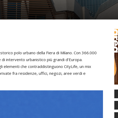
o storico polo urbano della Fiera di Milano. Con 366.000
 di intervento urbanistico più grandi d’Europa.
o gli elementi che contraddistinguono CityLife, un mix
private fra residenze, uffici, negozi, aree verdi e