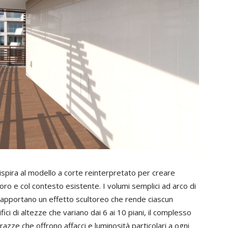
 ispira al modello a corte reinterpretato per creare
loro e col contesto esistente. I volumi semplici ad arco di
i, apportano un effetto scultoreo che rende ciascun
fici di altezze che variano dai 6 ai 10 piani, il complesso
azze che offrono affacci e luminosità particolari a ogni