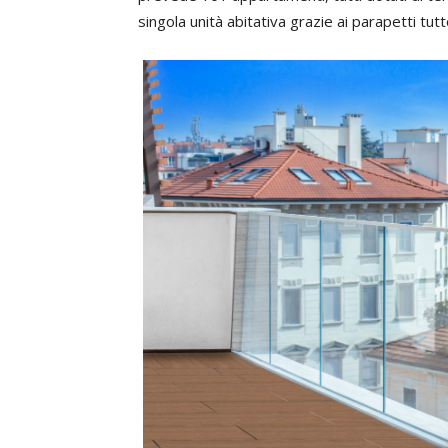
singola unità abitativa grazie ai parapetti tutt