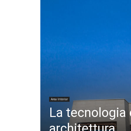
Area Interior
La tecnologia 
architettura