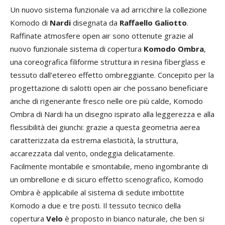
Un nuovo sistema funzionale va ad arricchire la collezione
Komodo di
Nardi
disegnata da
Raffaello Galiotto
.
Raffinate atmosfere open air sono ottenute grazie al
nuovo funzionale sistema di copertura
Komodo Ombra
,
una coreografica filiforme struttura in resina fiberglass e
tessuto dall’etereo effetto ombreggiante. Concepito per la
progettazione di salotti open air che possano beneficiare
anche di rigenerante fresco nelle ore più calde, Komodo
Ombra di Nardi ha un disegno ispirato alla leggerezza e alla
flessibilità dei giunchi: grazie a questa geometria aerea
caratterizzata da estrema elasticità, la struttura,
accarezzata dal vento, ondeggia delicatamente.
Facilmente montabile e smontabile, meno ingombrante di
un ombrellone e di sicuro effetto scenografico, Komodo
Ombra è applicabile al sistema di sedute imbottite
Komodo a due e tre posti. Il tessuto tecnico della
copertura
Velo
è proposto in bianco naturale, che ben si