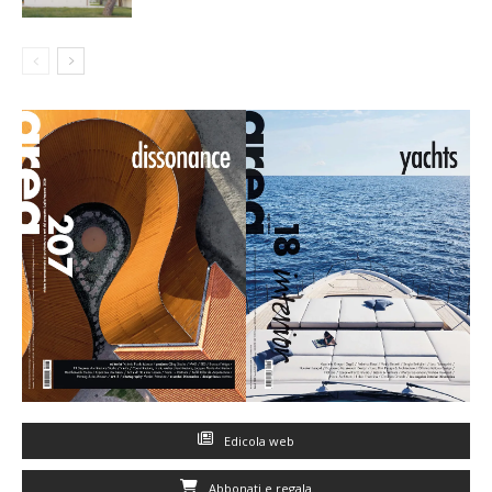
Edicola web
Abbonati e regala