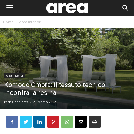
Home
Area Interior
Area Interior
Komodo Ombra: il tessuto tecnico
incontra la resina
redazione area
-
29 Marzo 2022
Area I