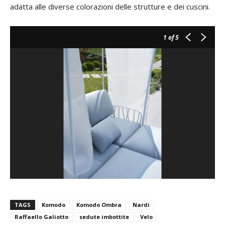
adatta alle diverse colorazioni delle strutture e dei cuscini.
1
of 5
TAGS
Komodo
Komodo Ombra
Nardi
Raffaello Galiotto
sedute imbottite
Velo