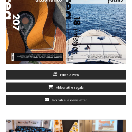
Edicola web
Abbonati e regala
Iscriviti alla newsletter