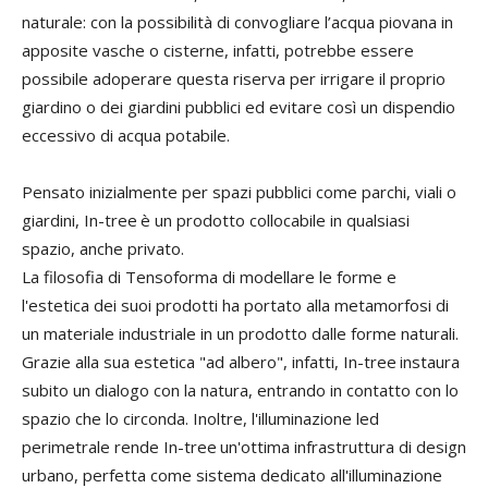
naturale: con la possibilità di convogliare l’acqua piovana in
apposite vasche o cisterne, infatti, potrebbe essere
possibile adoperare questa riserva per irrigare il proprio
giardino o dei giardini pubblici ed evitare così un dispendio
eccessivo di acqua potabile.
Pensato inizialmente per spazi pubblici come parchi, viali o
giardini, In-tree
è un prodotto collocabile in qualsiasi
spazio, anche privato.
La filosofia di Tensoforma di modellare le forme e
l'estetica dei suoi prodotti ha portato alla metamorfosi di
un materiale industriale in un prodotto dalle forme naturali.
Grazie alla sua estetica "ad albero", infatti, In-tree
instaura
subito un dialogo con la natura, entrando in contatto con lo
spazio che lo circonda. Inoltre, l'illuminazione led
perimetrale rende In-tree
un'ottima infrastruttura di design
urbano, perfetta come sistema dedicato all'illuminazione