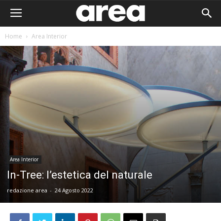
Home
Area Interior
Area Interior
In-Tree: l’estetica del naturale
redazione area
-
24 Agosto 2022
Area I