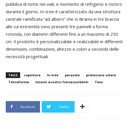
pubblica di notte nei viali, e momento di refrigerio e ristoro
durante il giorno. In-tree è caratterizzato da una struttura
centrale ramificata “ad albero” che si dirama in tre braccia
alle cui estremità sono presenti tre pannelli a forma
rotonda, con diametri differenti fino a un massimo di 250
cm. Il prodotto è personalizzabile e realizzabile in differenti
dimensioni, combinazioni, altezze e colori a seconda delle
necessità progettuali.
TAGS
copertura
In-tree
parasole
protezione solare
Tensoforma
tessuti acustici fonoassorbenti
Texo
Facebook
Twitter