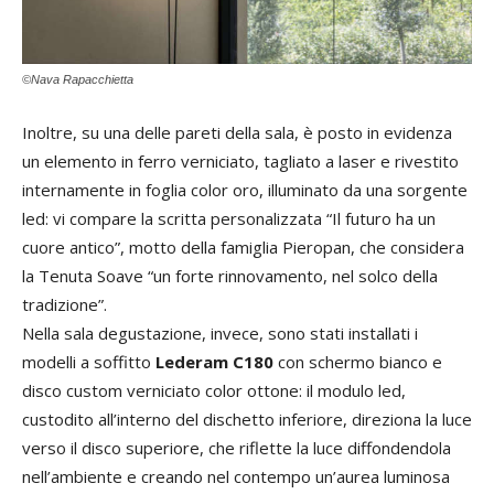
©Nava Rapacchietta
Inoltre, su una delle pareti della sala, è posto in evidenza
un elemento in ferro verniciato, tagliato a laser e rivestito
internamente in foglia color oro, illuminato da una sorgente
led: vi compare la scritta personalizzata “Il futuro ha un
cuore antico”, motto della famiglia Pieropan, che considera
la Tenuta Soave “un forte rinnovamento, nel solco della
tradizione”.
Nella sala degustazione, invece, sono stati installati i
modelli a soffitto
Lederam C180
con schermo bianco e
disco custom verniciato color ottone: il modulo led,
custodito all’interno del dischetto inferiore, direziona la luce
verso il disco superiore, che riflette la luce diffondendola
nell’ambiente e creando nel contempo un’aurea luminosa