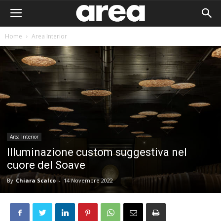
Home
Area Interior
Area Interior
Illuminazione custom suggestiva nel
cuore del Soave
By
Chiara Scalco
-
14 Novembre 2022
Area I