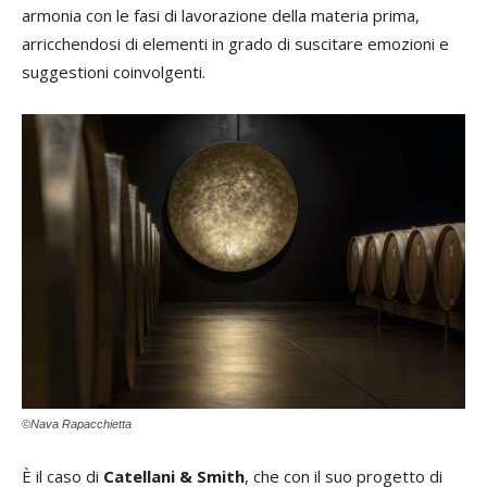
armonia con le fasi di lavorazione della materia prima,
arricchendosi di elementi in grado di suscitare emozioni e
suggestioni coinvolgenti.
©Nava Rapacchietta
È il caso di
Catellani & Smith
, che con il suo progetto di