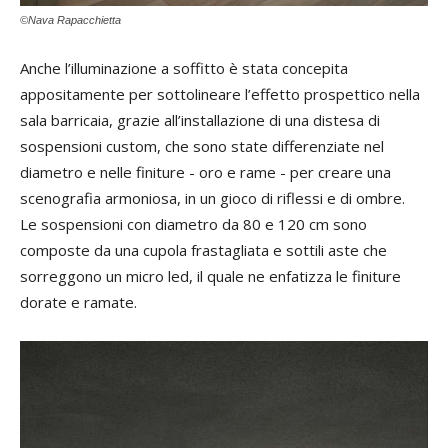
©Nava Rapacchietta
Anche l’illuminazione a soffitto è stata concepita
appositamente per sottolineare l’effetto prospettico nella
sala barricaia, grazie all’installazione di una distesa di
sospensioni custom, che sono state differenziate nel
diametro e nelle finiture - oro e rame - per creare una
scenografia armoniosa, in un gioco di riflessi e di ombre.
Le sospensioni con diametro da 80 e 120 cm sono
composte da una cupola frastagliata e sottili aste che
sorreggono un micro led, il quale ne enfatizza le finiture
dorate e ramate.