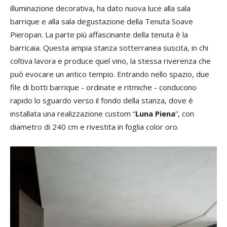
illuminazione decorativa, ha dato nuova luce alla sala
barrique e alla sala degustazione della Tenuta Soave
Pieropan. La parte più affascinante della tenuta è la
barricaia. Questa ampia stanza sotterranea suscita, in chi
coltiva lavora e produce quel vino, la stessa riverenza che
può evocare un antico tempio. Entrando nello spazio, due
file di botti barrique - ordinate e ritmiche - conducono
rapido lo sguardo verso il fondo della stanza, dove è
installata una realizzazione custom “
Luna Piena
”, con
diametro di 240 cm e rivestita in foglia color oro.