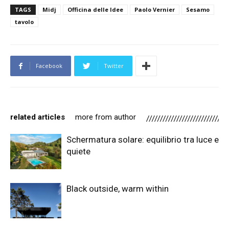
TAGS
Midj
Officina delle Idee
Paolo Vernier
Sesamo
tavolo
Facebook
Twitter
related articles
more from author
Schermatura solare: equilibrio tra luce e
quiete
Black outside, warm within