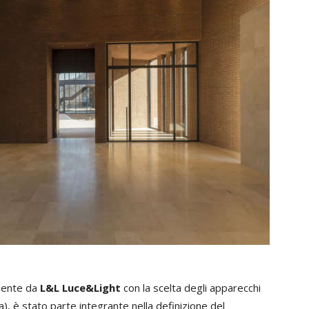
amente da
L&L Luce&Light
con la scelta degli apparecchi
, è stato parte integrante nella definizione del