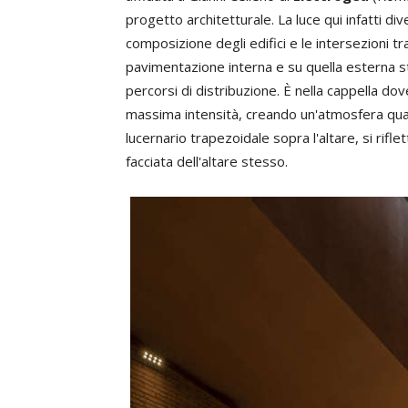
progetto architetturale. La luce qui infatti di
composizione degli edifici e le intersezioni tra 
pavimentazione interna e su quella esterna st
percorsi di distribuzione. È nella cappella dov
massima intensità, creando un'atmosfera quasi
lucernario trapezoidale sopra l'altare, si rifle
facciata dell'altare stesso.