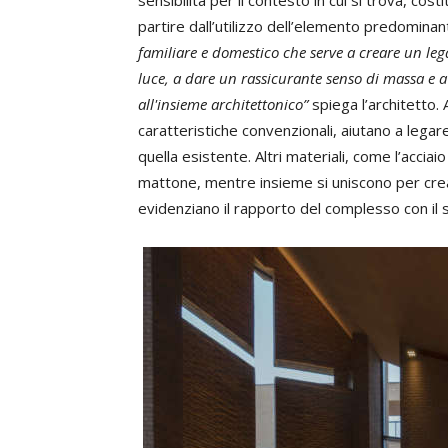
sensibilità per il contesto in cui si trova, co
partire dall’utilizzo dell’elemento predominan
familiare e domestico che serve a creare un legam
luce, a dare un rassicurante senso di massa e a
all'insieme architettonico”
spiega l’architetto. 
caratteristiche convenzionali, aiutano a lega
quella esistente. Altri materiali, come l’accia
mattone, mentre insieme si uniscono per crea
evidenziano il rapporto del complesso con il 