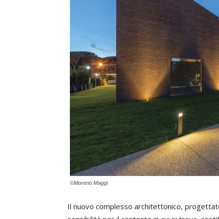
©Moreno Maggi
Il nuovo complesso architettonico, progettato