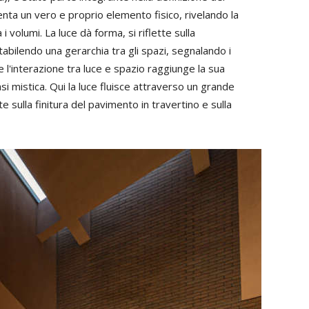
venta un vero e proprio elemento fisico, rivelando la
i volumi. La luce dà forma, si riflette sulla
abilendo una gerarchia tra gli spazi, segnalando i
e l'interazione tra luce e spazio raggiunge la sua
 mistica. Qui la luce fluisce attraverso un grande
tte sulla finitura del pavimento in travertino e sulla