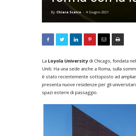
By
Chiara Scalco
-
4 Giugno 2021
La
Loyola University
di Chicago, fondata nel
Uniti. Ha una sede anche a Roma, sulla sommità
è stato recentemente sottoposto ad amplia
presenta nuove residenze per gli universitari, 
spazi esterni di passaggio.