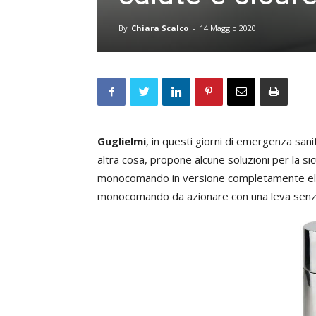
By
Chiara Scalco
-
14 Maggio 2020
Guglielmi
, in questi giorni di emergenza sani
altra cosa, propone alcune soluzioni per la sic
monocomando in versione completamente ele
monocomando da azionare con una leva senza 