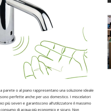
 a parete o al piano rappresentano una soluzione ideale
ma sono perfette anche per uso domestico. I miscelatori
nici più severi e garantiscono all’utilizzatore il massimo
 consumo di acqua più economico e sicuro. Non