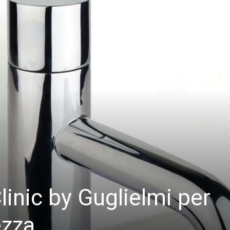
linic by Guglielmi per
ezza