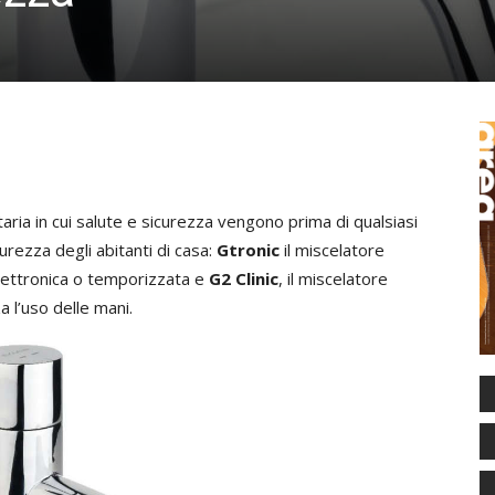
taria in cui salute e sicurezza vengono prima di qualsiasi
urezza degli abitanti di casa:
Gtronic
il miscelatore
ttronica o temporizzata e
G2 Clinic
, il miscelatore
l’uso delle mani.