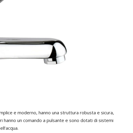
emplice e moderno, hanno una struttura robusta e sicura,
tori hanno un comando a pulsante e sono dotati di sistemi
ll’acqua.