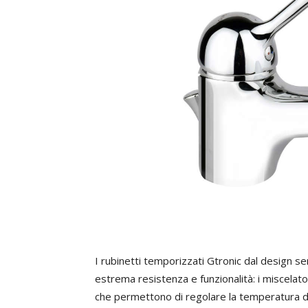
I rubinetti temporizzati Gtronic dal design s
estrema resistenza e funzionalità: i miscela
che permettono di regolare la temperatura de