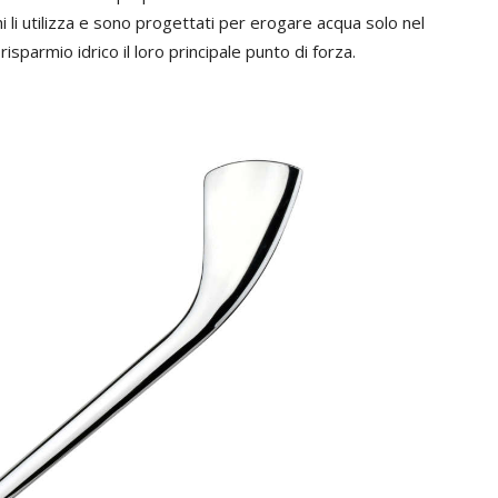
hi li utilizza e sono progettati per erogare acqua solo nel
parmio idrico il loro principale punto di forza.