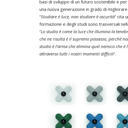
basi di sviluppo di un futuro sostenibile e per
una nuova generazione in grado di migliorare
“
Studiare è luce, non studiare è oscurità
” cita 
formazione e degli studi sono trasversali nella
“
Lo studio è come la luce che illumina la teneb
che ne risulta è il supremo possesso, perché non
studio è l’arma che elimina quel nemico che è l
attraverso tutti i nostri momenti difficili
”.