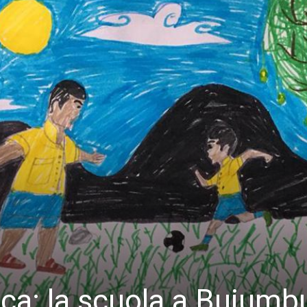
rica: la scuola a Bujumb