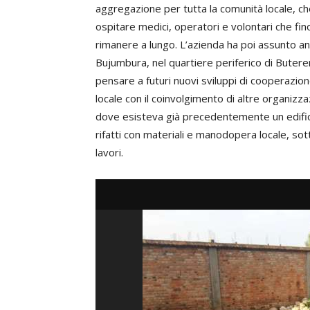
aggregazione per tutta la comunità locale, ch
ospitare medici, operatori e volontari che fi
rimanere a lungo. L’azienda ha poi assunto an
Bujumbura, nel quartiere periferico di Butere
pensare a futuri nuovi sviluppi di cooperazio
locale con il coinvolgimento di altre organizza
dove esisteva già precedentemente un edificio
rifatti con materiali e manodopera locale, so
lavori.