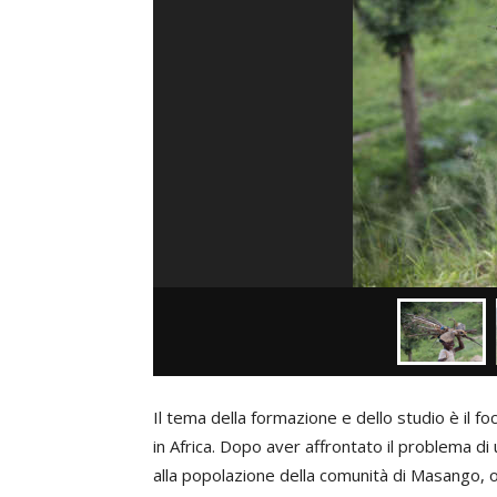
Il tema della formazione e dello studio è il fo
in Africa. Dopo aver affrontato il problema d
alla popolazione della comunità di Masango, of