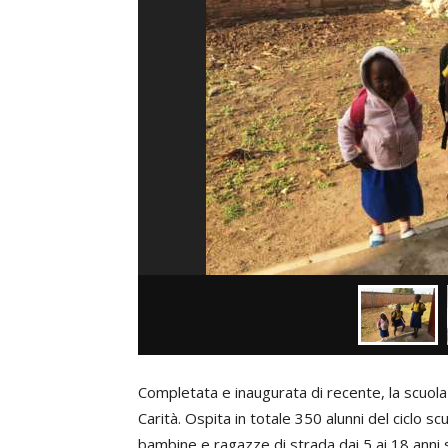
Completata e inaugurata di recente, la scuola
Carità. Ospita in totale 350 alunni del ciclo s
bambine e ragazze di strada dai 5 ai 18 anni 