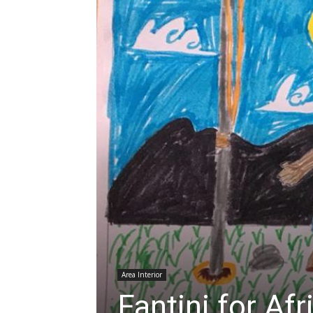
Area Interior
Fantini for Af