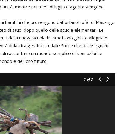
comunità, mentre nei mesi di luglio e agosto vengono
uni bambini che provengono dall’orfanotrofio di Masango
p di studi dopo quello delle scuole elementari. Le
enti della nuova scuola trasmettono gioia e allegria e
vità didattica gestita sia dalle Suore che da insegnanti
piccoli raccontano un mondo semplice di sensazioni e
mondo e del loro futuro.
1
of 3