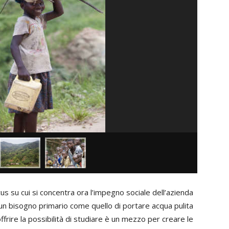
cus su cui si concentra ora l’impegno sociale dell’azienda
i un bisogno primario come quello di portare acqua pulita
frire la possibilità di studiare è un mezzo per creare le