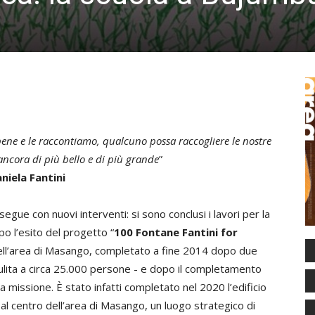
bene e le raccontiamo, qualcuno possa raccogliere le nostre
ancora di più bello e di più grande
”
niela Fantini
egue con nuovi interventi: si sono conclusi i lavori per la
o l’esito del progetto “
100 Fontane Fantini for
nell’area di Masango, completato a fine 2014 dopo due
 pulita a circa 25.000 persone - e dopo il completamento
la missione. È stato infatti completato nel 2020 l’edificio
 al centro dell’area di Masango, un luogo strategico di