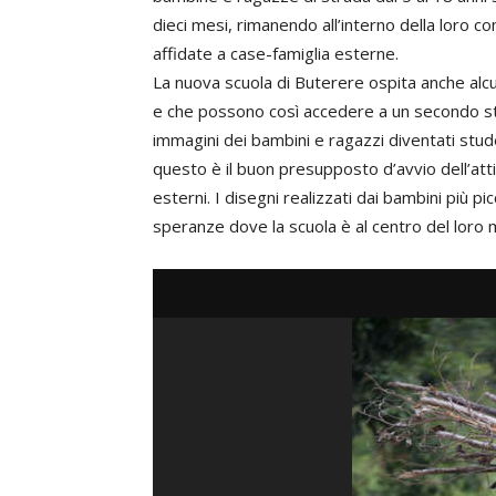
dieci mesi, rimanendo all’interno della loro 
affidate a case-famiglia esterne.
La nuova scuola di Buterere ospita anche alc
e che possono così accedere a un secondo ste
immagini dei bambini e ragazzi diventati stud
questo è il buon presupposto d’avvio dell’atti
esterni. I disegni realizzati dai bambini più 
speranze dove la scuola è al centro del loro 