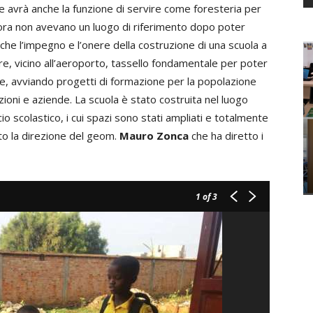
e avrà anche la funzione di servire come foresteria per
nora non avevano un luogo di riferimento dopo poter
che l’impegno e l’onere della costruzione di una scuola a
re, vicino all’aeroporto, tassello fondamentale per poter
ne, avviando progetti di formazione per la popolazione
zioni e aziende. La scuola è stato costruita nel luogo
 scolastico, i cui spazi sono stati ampliati e totalmente
tto la direzione del geom.
Mauro Zonca
che ha diretto i
1
of 3