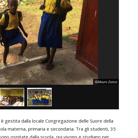
©Mauro Zonca
 è gestita dalla locale Congregazione delle Suore della
cuola materna, primaria e secondaria. Tra gli studenti, 35
sono ospitate dalla scuola, qui vivono e studiano per