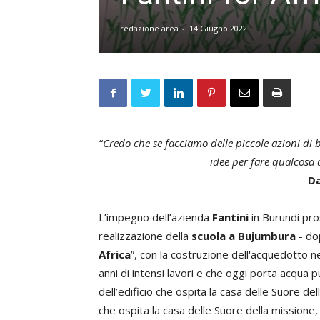
redazione area
-
14 Giugno 2022
“
Credo che se facciamo delle piccole azioni di 
idee per fare qualcosa 
Da
L’impegno dell’azienda
Fantini
in Burundi pros
realizzazione della
scuola a Bujumbura
- dop
Africa
”, con la costruzione dell'acquedotto 
anni di intensi lavori e che oggi porta acqua
dell’edificio che ospita la casa delle Suore del
che ospita la casa delle Suore della missione,