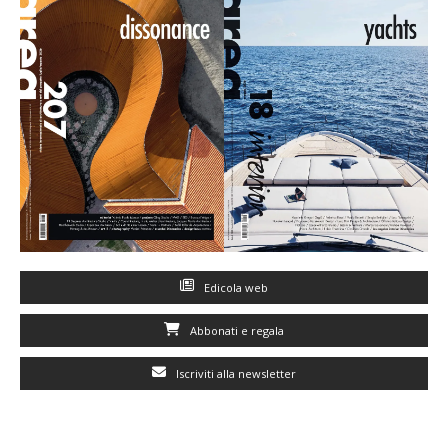
Edicola web
Abbonati e regala
Iscriviti alla newsletter