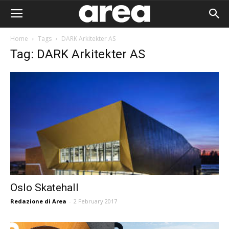
Home
Tags
DARK Arkitekter AS
Tag: DARK Arkitekter AS
Oslo Skatehall
Redazione di Area
-
2 February 2017