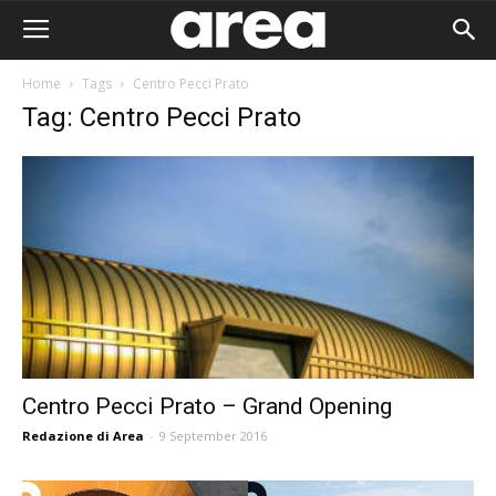
Home
Tags
Centro Pecci Prato
Tag: Centro Pecci Prato
Centro Pecci Prato – Grand Opening
Redazione di Area
-
9 September 2016