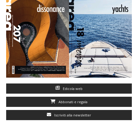
Edicola web
Abbonati e regala
Iscriviti alla newsletter