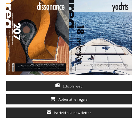
Edicola web
Abbonati e regala
Iscriviti alla newsletter