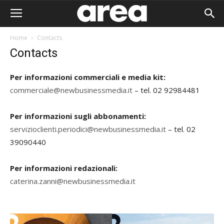
Home
Contacts
Contacts
Per informazioni commerciali e media kit:
commerciale@newbusinessmedia.it
– tel. 02 92984481
Per informazioni sugli abbonamenti:
servizioclienti.periodici@newbusinessmedia.it
– tel. 02
39090440
Per informazioni redazionali:
caterina.zanni@newbusinessmedia.it