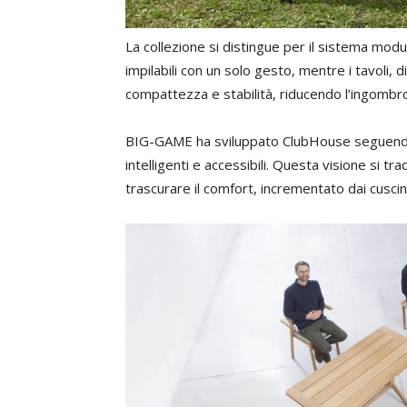
La collezione si distingue per il sistema modula
impilabili con un solo gesto, mentre i tavoli, 
compattezza e stabilità, riducendo l’ingombr
BIG-GAME ha sviluppato ClubHouse seguendo l
intelligenti e accessibili. Questa visione si tra
trascurare il comfort, incrementato dai cuscini