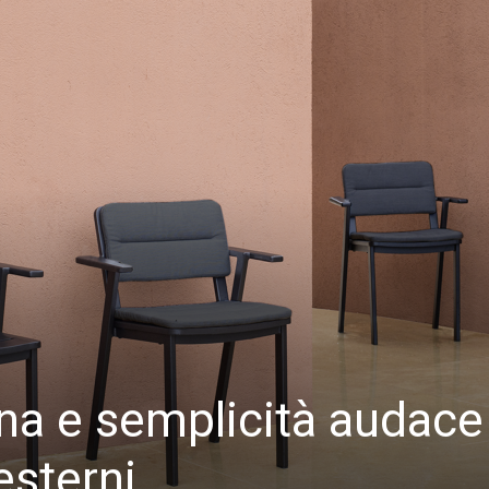
na e semplicità audace
esterni