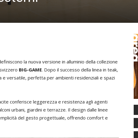
iniscono la nuova versione in alluminio della collezione
o svizzero
BIG-GAME
. Dopo il successo della linea in teak,
e versatile, perfetta per ambienti residenziali e spazi
racite conferisce leggerezza e resistenza agli agenti
ni urbani, giardini e terrazze. Il design dalle linee
semplicità del gesto progettuale, offrendo comfort e