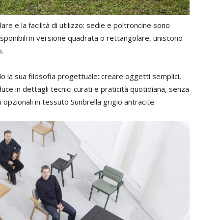
re e la facilità di utilizzo: sedie e poltroncine sono
disponibili in versione quadrata o rettangolare, uniscono
o.
a sua filosofia progettuale: creare oggetti semplici,
duce in dettagli tecnici curati e praticità quotidiana, senza
 opzionali in tessuto Sunbrella grigio antracite.