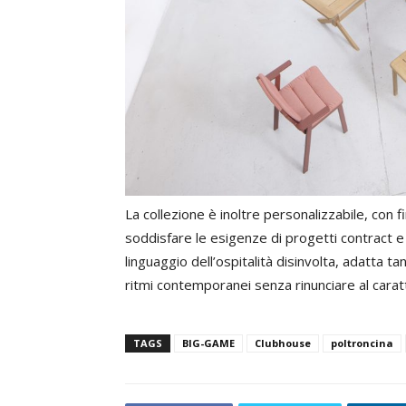
La collezione è inoltre personalizzabile, con fi
soddisfare le esigenze di progetti contract e 
linguaggio dell’ospitalità disinvolta, adatta ta
ritmi contemporanei senza rinunciare al carat
TAGS
BIG-GAME
Clubhouse
poltroncina