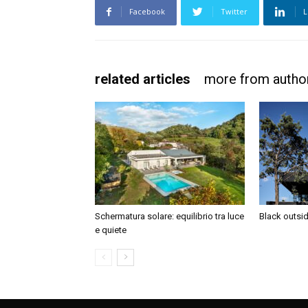
Facebook
Twitter
L
related articles
more from autho
Schermatura solare: equilibrio tra luce
Black outsi
e quiete