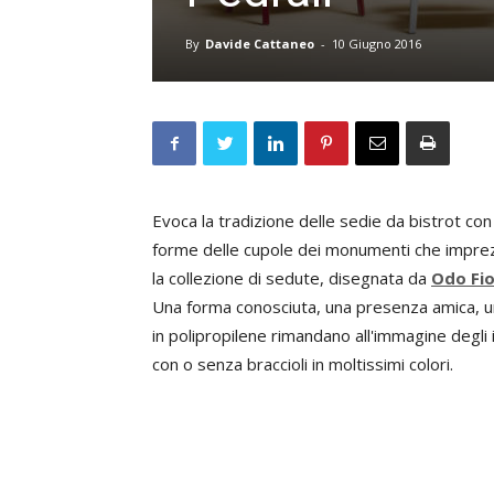
By
Davide Cattaneo
-
10 Giugno 2016
Evoca la tradizione delle sedie da bistrot con
forme delle cupole dei monumenti che imprez
la collezione di sedute, disegnata da
Odo Fio
Una forma conosciuta, una presenza amica, un
in polipropilene rimandano all'immagine degli
con o senza braccioli in moltissimi colori.