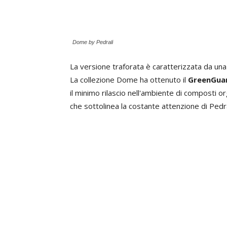
Dome by Pedrali
La versione traforata è caratterizzata da una 
La collezione Dome ha ottenuto il
GreenGua
il minimo rilascio nell'ambiente di composti o
che sottolinea la costante attenzione di Pedral