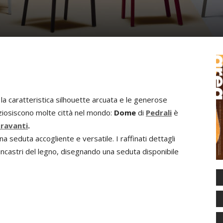
 la caratteristica silhouette arcuata e le generose
iosiscono molte città nel mondo:
Dome
di
Pedrali
è
ravanti
.
a seduta accogliente e versatile.
I raffinati dettagli
 incastri del legno, disegnando una seduta disponibile