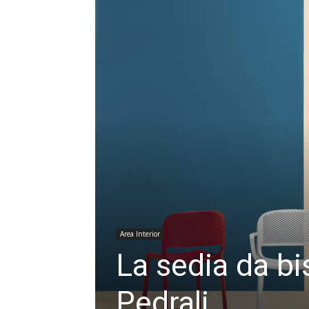
Area Interior
La sedia da bi
Pedrali