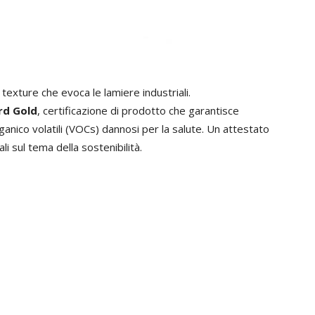
texture che evoca le lamiere industriali.
rd Gold
, certificazione di prodotto che garantisce
rganico volatili (VOCs) dannosi per la salute. Un attestato
i sul tema della sostenibilità.