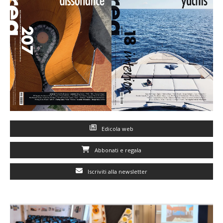
Edicola web
Abbonati e regala
Iscriviti alla newsletter