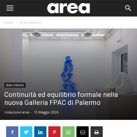
Home
Area Interior
Area Interior
Continuità ed equilibrio formale nella
nuova Galleria FPAC di Palermo
redazione area
-
13 Maggio 2026
Area I