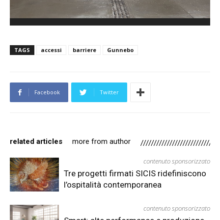
TAGS
accessi
barriere
Gunnebo
Facebook
Twitter
related articles
more from author
contenuto sponsorizzato
Tre progetti firmati SICIS ridefiniscono
l’ospitalità contemporanea
contenuto sponsorizzato